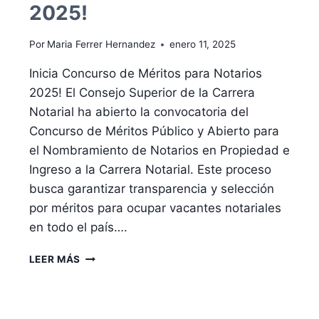
2025!
Por
Maria Ferrer Hernandez
enero 11, 2025
Inicia Concurso de Méritos para Notarios
2025! El Consejo Superior de la Carrera
Notarial ha abierto la convocatoria del
Concurso de Méritos Público y Abierto para
el Nombramiento de Notarios en Propiedad e
Ingreso a la Carrera Notarial. Este proceso
busca garantizar transparencia y selección
por méritos para ocupar vacantes notariales
en todo el país….
INICIA
LEER MÁS
CONCURSO
DE
MÉRITOS
PARA