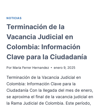
DEBER
DE
INFORMAR
NOTICIAS
SOBRE
COBERTURA
Terminación de la
PARA
PERSONAS
Vacancia Judicial en
CON
DISCAPACIDAD
Colombia: Información
Clave para la Ciudadanía
Por
Maria Ferrer Hernandez
enero 9, 2025
Terminación de la Vacancia Judicial en
Colombia: Información Clave para la
Ciudadanía Con la llegada del mes de enero,
se aproxima el final de la vacancia judicial en
la Rama Judicial de Colombia. Este período,