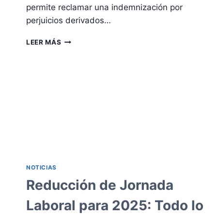
permite reclamar una indemnización por
perjuicios derivados…
ACCIÓN
LEER MÁS
DE
REPARACIÓN
DIRECTA
NOTICIAS
Reducción de Jornada
Laboral para 2025: Todo lo