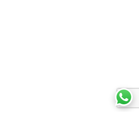
Agendar consulta
Trabaja con nosotros