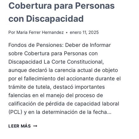
EXIGE
Cobertura para Personas
5
AÑOS
con Discapacidad
DE
CONVIVENCIA
Por
Maria Ferrer Hernandez
enero 11, 2025
Fondos de Pensiones: Deber de Informar
sobre Cobertura para Personas con
Discapacidad La Corte Constitucional,
aunque declaró la carencia actual de objeto
por el fallecimiento del accionante durante el
trámite de tutela, destacó importantes
falencias en el manejo del proceso de
calificación de pérdida de capacidad laboral
(PCL) y en la determinación de la fecha…
FONDOS
LEER MÁS
DE
PENSIONES: