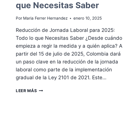
que Necesitas Saber
Por
Maria Ferrer Hernandez
enero 10, 2025
Reducción de Jornada Laboral para 2025:
Todo lo que Necesitas Saber ¿Desde cuándo
empieza a regir la medida y a quién aplica? A
partir del 15 de julio de 2025, Colombia dará
un paso clave en la reducción de la jornada
laboral como parte de la implementación
gradual de la Ley 2101 de 2021. Este…
REDUCCIÓN
LEER MÁS
DE
JORNADA
LABORAL
PARA
2025:
TODO