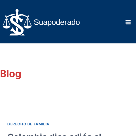
Saltar
al
contenido
Suapoderado
Blog
DERECHO DE FAMILIA