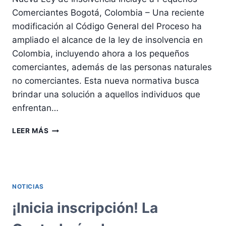
Comerciantes Bogotá, Colombia – Una reciente
modificación al Código General del Proceso ha
ampliado el alcance de la ley de insolvencia en
Colombia, incluyendo ahora a los pequeños
comerciantes, además de las personas naturales
no comerciantes. Esta nueva normativa busca
brindar una solución a aquellos individuos que
enfrentan…
NUEVA
LEER MÁS
LEY
DE
INSOLVENCIA
INCLUYE
A
NOTICIAS
PEQUEÑOS
COMERCIANTES
¡Inicia inscripción! La