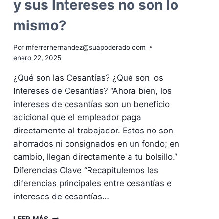
y sus Intereses no son lo
mismo?
Por
mferrerhernandez@suapoderado.com
enero 22, 2025
¿Qué son las Cesantías? ¿Qué son los
Intereses de Cesantías? “Ahora bien, los
intereses de cesantías son un beneficio
adicional que el empleador paga
directamente al trabajador. Estos no son
ahorrados ni consignados en un fondo; en
cambio, llegan directamente a tu bolsillo.”
Diferencias Clave “Recapitulemos las
diferencias principales entre cesantías e
intereses de cesantías…
¿SABÍAS
LEER MÁS