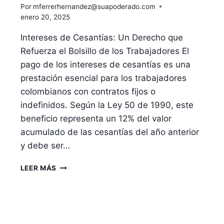
Por
mferrerhernandez@suapoderado.com
enero 20, 2025
Intereses de Cesantías: Un Derecho que
Refuerza el Bolsillo de los Trabajadores El
pago de los intereses de cesantías es una
prestación esencial para los trabajadores
colombianos con contratos fijos o
indefinidos. Según la Ley 50 de 1990, este
beneficio representa un 12% del valor
acumulado de las cesantías del año anterior
y debe ser…
INTERESES
LEER MÁS
DE
CESANTÍAS