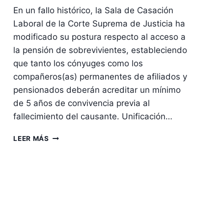
En un fallo histórico, la Sala de Casación
Laboral de la Corte Suprema de Justicia ha
modificado su postura respecto al acceso a
la pensión de sobrevivientes, estableciendo
que tanto los cónyuges como los
compañeros(as) permanentes de afiliados y
pensionados deberán acreditar un mínimo
de 5 años de convivencia previa al
fallecimiento del causante. Unificación…
CORTE
LEER MÁS
SUPREMA
DE
JUSTICIA
UNIFICA
CRITERIO
SOBRE
PENSIÓN
DE