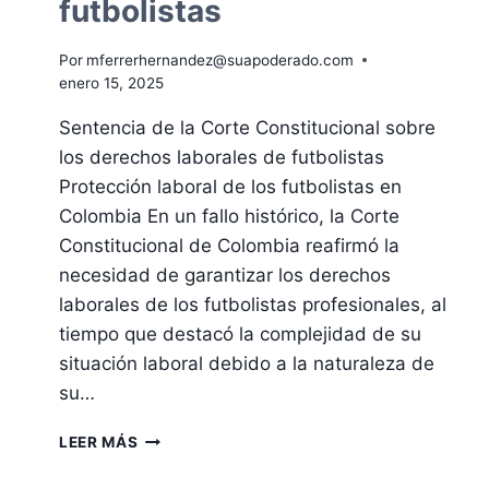
futbolistas
Por
mferrerhernandez@suapoderado.com
enero 15, 2025
Sentencia de la Corte Constitucional sobre
los derechos laborales de futbolistas
Protección laboral de los futbolistas en
Colombia En un fallo histórico, la Corte
Constitucional de Colombia reafirmó la
necesidad de garantizar los derechos
laborales de los futbolistas profesionales, al
tiempo que destacó la complejidad de su
situación laboral debido a la naturaleza de
su…
DERECHOS
LEER MÁS
LABORALES
DE